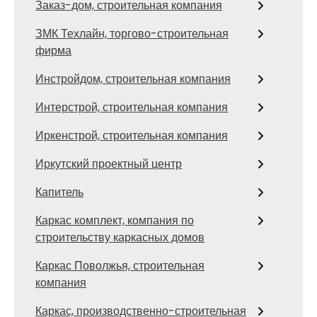
Заказ-дом, строительная компания
ЗМК Техлайн, торгово-строительная
фирма
Инстройдом, строительная компания
Интерстрой, строительная компания
Иркенстрой, строительная компания
Иркутский проектный центр
Капитель
Каркас комплект, компания по
строительству каркасных домов
Каркас Поволжья, строительная
компания
Каркас, производственно-строительная