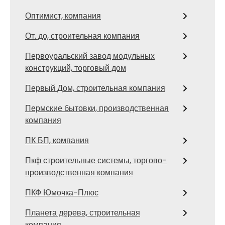
Оптимист, компания
От. до, строительная компания
Первоуральский завод модульных
конструкций, торговый дом
Первый Дом, строительная компания
Пермские бытовки, производственная
компания
ПК БП, компания
Пкф строительные системы, торгово-
производственная компания
ПКФ Юмочка-Плюс
Планета дерева, строительная
компания