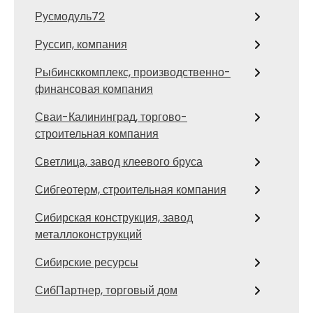
Русмодуль72
Руссип, компания
Рыбинсккомплекс, производственно-
финансовая компания
Сваи-Калининград, торгово-
строительная компания
Светлица, завод клеевого бруса
Сибгеотерм, строительная компания
Сибирская конструкция, завод
металлоконструкций
Сибирские ресурсы
СибПартнер, торговый дом