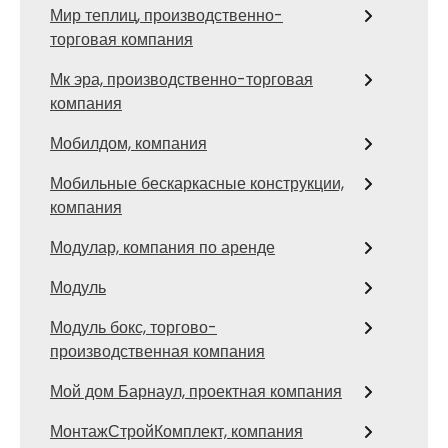
Мир теплиц, производственно-
торговая компания
Мк эра, производственно-торговая
компания
Мобилдом, компания
Мобильные бескаркасные конструкции,
компания
Модулар, компания по аренде
Модуль
Модуль бокс, торгово-
производственная компания
Мой дом Барнаул, проектная компания
МонтажСтройКомплект, компания