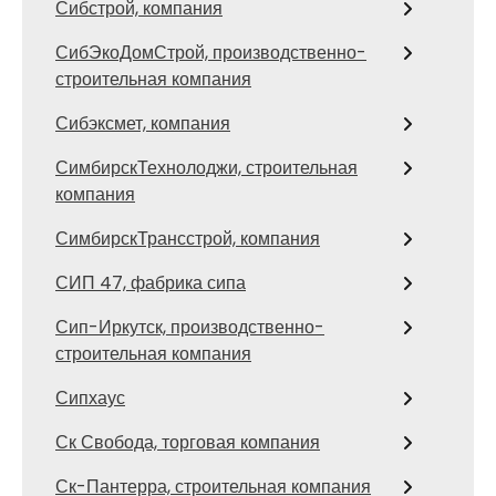
Сибстрой, компания
СибЭкоДомСтрой, производственно-
строительная компания
Сибэксмет, компания
СимбирскТехнолоджи, строительная
компания
СимбирскТрансстрой, компания
СИП 47, фабрика сипа
Сип-Иркутск, производственно-
строительная компания
Сипхаус
Ск Свобода, торговая компания
Ск-Пантерра, строительная компания