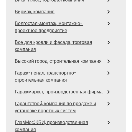
Вирмак, компания
Волгостальмонтаж, монтажно-
проектное предприятие
Все для кровли и фасада, торговая
компания
Высокий город, строительная компания
Гараж-пенал, транспортно-
строительная компания
Гаражмаркет, производственная фирма
Гарантстрой, компания по продаже и
установке воротных систем
ГлавМосЖБИ, производственная
компания