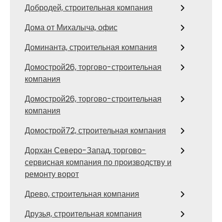
Добродей, строительная компания
Дома от Михалыча, офис
Доминанта, строительная компания
Домострой26, торгово-строительная
компания
Домострой26, торгово-строительная
компания
Домострой72, строительная компания
Дорхан Северо-Запад, торгово-
сервисная компания по производству и
ремонту ворот
Древо, строительная компания
Друзья, строительная компания