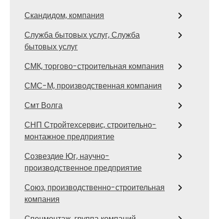
Скандидом, компания
Служба бытовых услуг, Служба
бытовых услуг
СМК, торгово-строительная компания
СМС-М, производственная компания
Смт Волга
СНП Стройтехсервис, строительно-
монтажное предприятие
Созвездие Юг, научно-
производственное предприятие
Союз, производственно-строительная
компания
Спецмонтаж, группа компаний