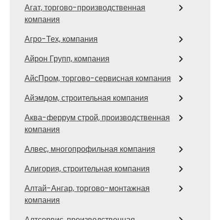
Агат, торгово-производственная
компания
Агро-Тех, компания
Айрон Групп, компания
АйсПром, торгово-сервисная компания
Айэмдом, строительная компания
Аква-феррум строй, производственная
компания
Алвес, многопрофильная компания
Алигория, строительная компания
Алтай-Ангар, торгово-монтажная
компания
Алтсервис, производственная