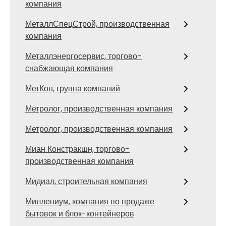
компания
МеталлСпецСтрой, производственная
компания
Металлэнергосервис, торгово-
снабжающая компания
МетКон, группа компаний
Метролог, производственная компания
Метролог, производственная компания
Миан Констракшн, торгово-
производственная компания
Мидиал, строительная компания
Миллениум, компания по продаже
бытовок и блок-контейнеров