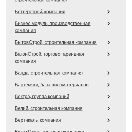
Беттерстрой, компания
Бизнес модуль, производственная
компания
БытовСтрой, строительная компания
ВагонСтрой, торгово-арендная
компания
Ванда, строительная компания
Вартемяги, база пиломатериалов
Вектра, группа компаний
Велий, строительная компания
Вертикаль, компания
Вика-Плюс, торговая компания