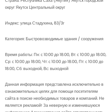
Страна: Республика Саха (Якутия) Якутск городской
округ Якутск Центральный округ
Индекс: улица Стадухина, 83/3г
Категория: Быстровозводимые здания / сооружения
Время работы: Пн: с 10:00 до 18:00, Вт: с 10:00 до 18:00,
Ср: с 10:00 до 18:00, Чт: с 10:00 до 18:00, Пт: с 10:00 до
18:00, Сб: выходной, Вс: выходной
Данная информация представлена исключительно в
ознакомительных целях для помощи посетителям
сайта в поиске необходимых товаров и компаний. Не
является рекламой! За неверную и изменившуюся