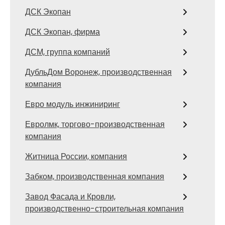
ДСК Экопан
ДСК Экопан, фирма
ДСМ, группа компаний
ДубльДом Воронеж, производственная
компания
Евро модуль инжиниринг
Евролмк, торгово-производственная
компания
Житница России, компания
Забком, производственная компания
Завод Фасада и Кровли,
производственно-строительная компания