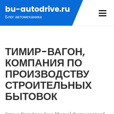
Перейти
bu-autodrive.ru
к
Блог автомеханика
содержимому
ТИМИР-ВАГОН,
КОМПАНИЯ ПО
ПРОИЗВОДСТВУ
СТРОИТЕЛЬНЫХ
БЫТОВОК