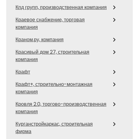
Кпд групп, производственная компания
Краевое снабжение, торговая
компания
Краном.ру, компания
Красивый дом 27, строительная
компания
Крафт
Крафт+, строительно-монтажная
компания
Кровля 2.0, торгово-производственная
компания
Курганстройкаркас, строительная
фирма