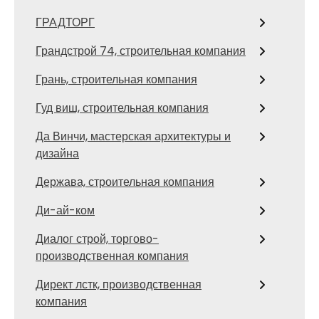
ГРАДТОРГ
Грандстрой 74, строительная компания
Грань, строительная компания
Гуд виш, строительная компания
Да Винчи, мастерская архитектуры и
дизайна
Держава, строительная компания
Ди-ай-ком
Диалог строй, торгово-
производственная компания
Директ лстк, производственная
компания