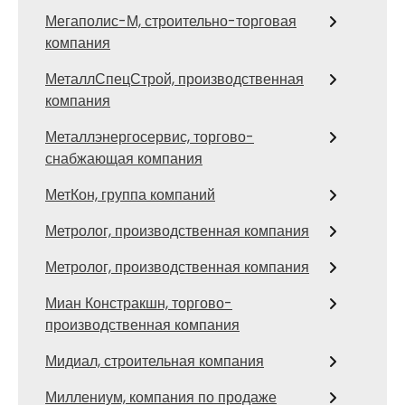
Мегаполис-М, строительно-торговая
компания
МеталлСпецСтрой, производственная
компания
Металлэнергосервис, торгово-
снабжающая компания
МетКон, группа компаний
Метролог, производственная компания
Метролог, производственная компания
Миан Констракшн, торгово-
производственная компания
Мидиал, строительная компания
Миллениум, компания по продаже