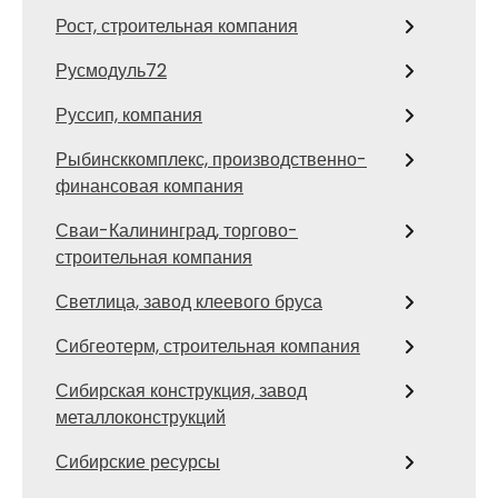
Рост, строительная компания
Русмодуль72
Руссип, компания
Рыбинсккомплекс, производственно-
финансовая компания
Сваи-Калининград, торгово-
строительная компания
Светлица, завод клеевого бруса
Сибгеотерм, строительная компания
Сибирская конструкция, завод
металлоконструкций
Сибирские ресурсы