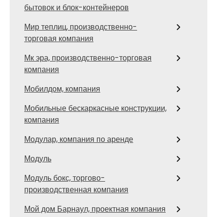
бытовок и блок-контейнеров
Мир теплиц, производственно-
торговая компания
Мк эра, производственно-торговая
компания
Мобилдом, компания
Мобильные бескаркасные конструкции,
компания
Модулар, компания по аренде
Модуль
Модуль бокс, торгово-
производственная компания
Мой дом Барнаул, проектная компания