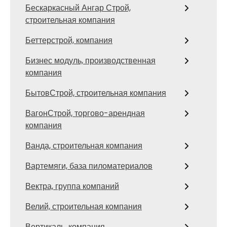
Бескаркасный Ангар Строй,
строительная компания
Беттерстрой, компания
Бизнес модуль, производственная
компания
БытовСтрой, строительная компания
ВагонСтрой, торгово-арендная
компания
Ванда, строительная компания
Вартемяги, база пиломатериалов
Вектра, группа компаний
Велий, строительная компания
Вертикаль, компания