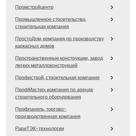
Промстройцентр
Промышленное строительство,
строительная компания
ПростоДом, компания по производству
каркасных домов
Пространственные конструкции, завод
легких металлоконструкций
Профистрой, строительная компания
ПрофМастер, компания по аренде
строительного оборудования
Профпанель, торгово-
производственная компания
РариТЭК-технологии