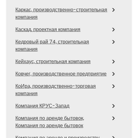
Каркас, производственно-строительная
компания
Каскад, проектная компания
Кедровый рай 74, строительная
компания
Кейхаус, строительная компания
Ковчег, производственное предприятие
КоИра, производственно-торговая
компания
Компания КРУС-Запад
Компания по аренде бытовок,
Компания по аренде бытовок
Компания по аренде и производству