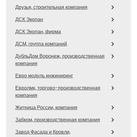
Друзья, строительная компания
ДСК Экопан
ДСК Экопан, фирма
ДСМ, группа компаний
ДубльДом Воронеж, производственная
компания
Евро модуль инжиниринг
Евролмк, торгово-производственная
компания
Житница России, компания
Забком, производственная компания
Завод Фасада и Кровли,