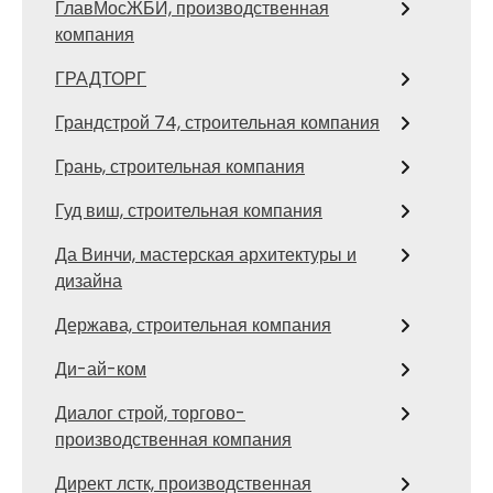
ГлавМосЖБИ, производственная
компания
ГРАДТОРГ
Грандстрой 74, строительная компания
Грань, строительная компания
Гуд виш, строительная компания
Да Винчи, мастерская архитектуры и
дизайна
Держава, строительная компания
Ди-ай-ком
Диалог строй, торгово-
производственная компания
Директ лстк, производственная