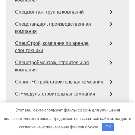
Спецмонтаж, группа компаний
Спецстандарт, производственная
компания
СпецСтрой, компания по аренде
спецтехники
Спецстроймонтаж, строительная
компания
Спринг-Строй, строительная компания
Ст-модуль, строительная компания
Стальконструкция
Этот веб-сайт использует файлы cookie для улучшения
Стрелка21, строительная компания
пользовательского опыта. Продолжая пользоваться сайтом, вы даете
согласие на использование файлов cookie.
OK
Строитель, строительная-