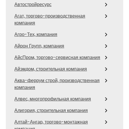
Автостройресурс
Агат, торгово-производственная
компания
Агро-Тех, компания
Айрон Групп, компания
АйсПром, торгово-сервисная компания
Айэмдом, строительная компания
Аква-феррум строй, производственная
компания
Алвес, многопрофильная компания
Алигория, строительная компания
Алтай-Ангар, торгово-монтажная
компания