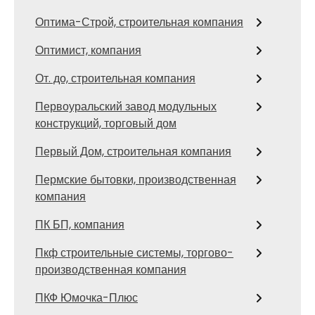
Оптима-Строй, строительная компания
Оптимист, компания
От. до, строительная компания
Первоуральский завод модульных
конструкций, торговый дом
Первый Дом, строительная компания
Пермские бытовки, производственная
компания
ПК БП, компания
Пкф строительные системы, торгово-
производственная компания
ПКФ Юмочка-Плюс