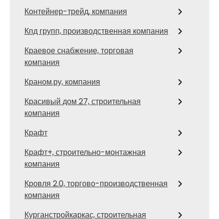
Контейнер-трейд, компания
Кпд групп, производственная компания
Краевое снабжение, торговая
компания
Краном.ру, компания
Красивый дом 27, строительная
компания
Крафт
Крафт+, строительно-монтажная
компания
Кровля 2.0, торгово-производственная
компания
Курганстройкаркас, строительная