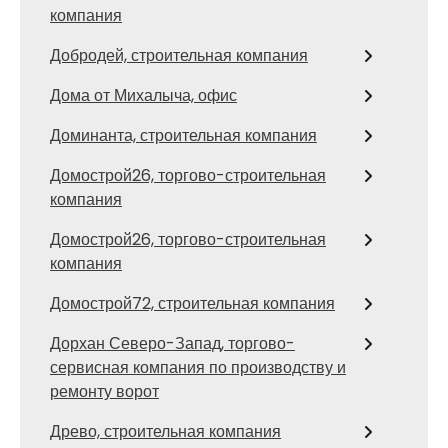
компания
Добродей, строительная компания
Дома от Михалыча, офис
Доминанта, строительная компания
Домострой26, торгово-строительная
компания
Домострой26, торгово-строительная
компания
Домострой72, строительная компания
Дорхан Северо-Запад, торгово-
сервисная компания по производству и
ремонту ворот
Древо, строительная компания