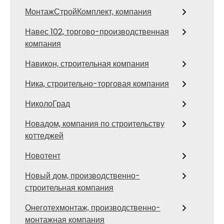
МонтажСтройКомплект, компания
Навес 102, торгово-производственная
компания
Навикон, строительная компания
Ника, строительно-торговая компания
НиколоГрад
Новадом, компания по строительству
коттеджей
Новотент
Новый дом, производственно-
строительная компания
Онеготехмонтаж, производственно-
монтажная компания