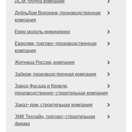
ДСМ, группа компаний
ДубльДом Воронеж, производственная
компания
Евро модуль инжиниринг
Евролмк, торгово-производственная
компания
Житница России, компания
Забком, производственная компания
Завод Фасада и Кровли,
производственно-строительная компания
Заказ-дом, строительная компания
ЗМК Техлайн, торгово-строительная
фирма