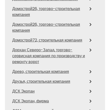
Домострой26, торгово-строительная
компания
Домострой26, торгово-строительная
компания
Домострой72, строительная компания
Дорхан Северо-Запад, торгово-
сервисная компания по производству и
ремонту ворот
Древо, строительная компания
Друзья, строительная компания
ДСК Экопан
ДСК Экопан, фирма