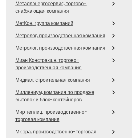
Металлэнергосервис, торгово-
снабжающая компания
МетКон, группа компаний
Метролог, производственная компания
Метролог, производственная компания
Миан Констракшн, торгово-
производственная компания
Мидиал, строительная компания
Миллениум, компания по продаже
бытовок и блок-контейнеров
Мир теплиц, производственно-
торговая компания
Мк эра, производственно-торговая