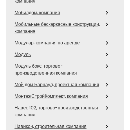
компания
Мобилдом, компания
Мобильные бескаркасные конструкции,
компания
Модулар, компания по аренде
Модуль
Модуль бокс, торгово-
производственная компания
Мой дом Барнаул, проектная компания
МонтажСтройКомплект, компания
Навес 102, торгово-производственная
компания
Навикон, строительная компания