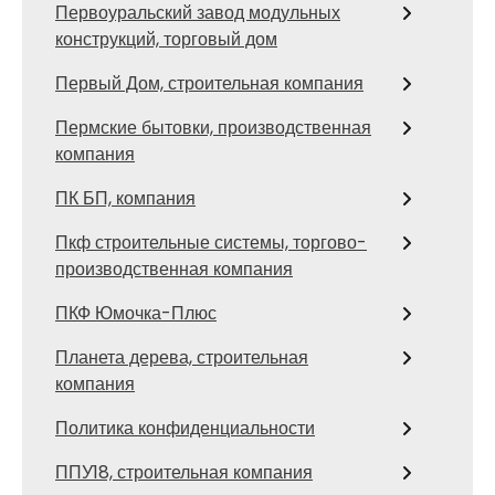
Первоуральский завод модульных
конструкций, торговый дом
Первый Дом, строительная компания
Пермские бытовки, производственная
компания
ПК БП, компания
Пкф строительные системы, торгово-
производственная компания
ПКФ Юмочка-Плюс
Планета дерева, строительная
компания
Политика конфиденциальности
ППУ18, строительная компания