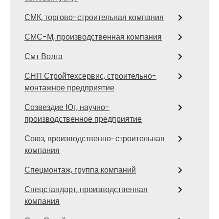
СМК, торгово-строительная компания
СМС-М, производственная компания
Смт Волга
СНП Стройтехсервис, строительно-
монтажное предприятие
Созвездие Юг, научно-
производственное предприятие
Союз, производственно-строительная
компания
Спецмонтаж, группа компаний
Спецстандарт, производственная
компания