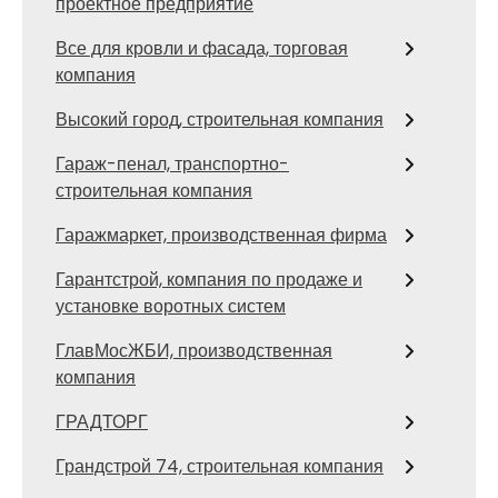
проектное предприятие
Все для кровли и фасада, торговая
компания
Высокий город, строительная компания
Гараж-пенал, транспортно-
строительная компания
Гаражмаркет, производственная фирма
Гарантстрой, компания по продаже и
установке воротных систем
ГлавМосЖБИ, производственная
компания
ГРАДТОРГ
Грандстрой 74, строительная компания