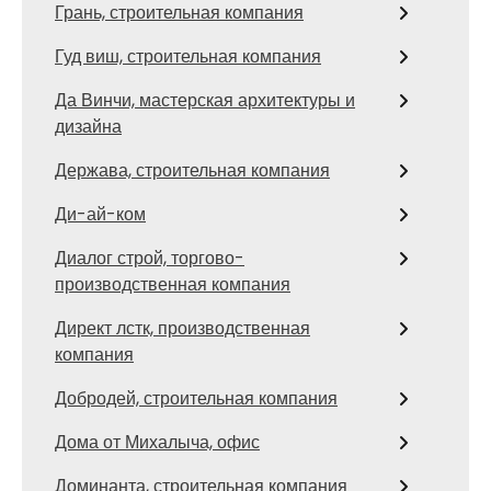
Грань, строительная компания
Гуд виш, строительная компания
Да Винчи, мастерская архитектуры и
дизайна
Держава, строительная компания
Ди-ай-ком
Диалог строй, торгово-
производственная компания
Директ лстк, производственная
компания
Добродей, строительная компания
Дома от Михалыча, офис
Доминанта, строительная компания