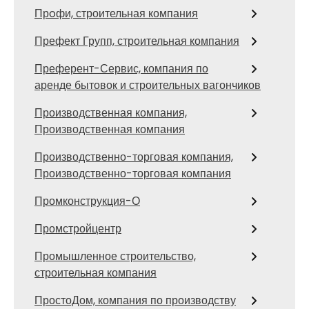
Прoфи, строительная компания
Префект Групп, строительная компания
Преферент-Сервис, компания по
аренде бытовок и строительных вагончиков
Производственная компания,
Производственная компания
Производственно-торговая компания,
Производственно-торговая компания
Промконструкция-О
Промстройцентр
Промышленное строительство,
строительная компания
ПростоДом, компания по производству