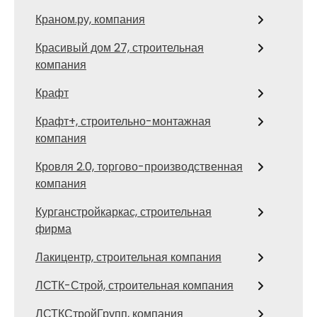
Краном.ру, компания
Красивый дом 27, строительная
компания
Крафт
Крафт+, строительно-монтажная
компания
Кровля 2.0, торгово-производственная
компания
Курганстройкаркас, строительная
фирма
Лакицентр, строительная компания
ЛСТК-Строй, строительная компания
ЛСТКСтройГрупп, компания