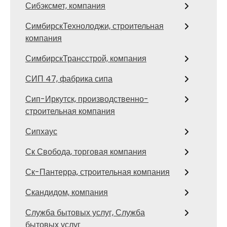
Сибэксмет, компания
СимбирскТехнолоджи, строительная
компания
СимбирскТрансстрой, компания
СИП 47, фабрика сипа
Сип-Иркутск, производственно-
строительная компания
Сипхаус
Ск Свобода, торговая компания
Ск-Пантерра, строительная компания
Скандидом, компания
Служба бытовых услуг, Служба
бытовых услуг