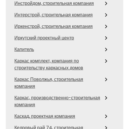
Инстройдом, строительная компания
Интерстрой, строительная компания
Иркенстрой, строительная компания
Иркутский проектный центр
Капитель
Каркас комплект, компания по
строительству каркасных домов
Каркас Поволжья, строительная
компания
Каркас, производственно-строительная
компания
Каскад, проектная компания
Кедровый рай 74, строительная