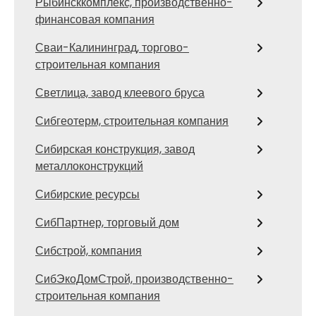
Рыбинсккомплекс, производственно-
финансовая компания
Сваи-Калининград, торгово-
строительная компания
Светлица, завод клеевого бруса
Сибгеотерм, строительная компания
Сибирская конструкция, завод
металлоконструкций
Сибирские ресурсы
СибПартнер, торговый дом
Сибстрой, компания
СибЭкоДомСтрой, производственно-
строительная компания