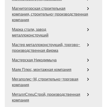
Магнитогорская строительная
компания, строительно-производственная
компания
Марка стали, завод
металлоконструкций
Мастер металлоконструкций, торгово-
производственная фирма
Мастерская Никодимыча
Маяк Плюс, монтажная компания
Мегаполис-М, строительно-торговая
компания
МеталлСпецСтрой, производственная
компания