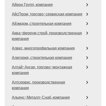
Айрон Групп, компания
АйсПром, торгово-сервисная компания
Айэмдом, строительная компания
Аква-феррум строй, производственная
компания
Алвес, многопрофильная компания
Алигория, строительная компания
Алтай-Ангар, торгово-монтажная
компания
Алтсервис, производственная
компания
Альянс-Металл-Снаб, компания