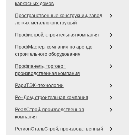
каркасных домов
Пространственные конструкции, завод
легких металлоконструкций
Профистрой, строительная компания
ПрофМастер, компания по аренде
строительного оборудования
Профпанель, торгово-
производственная компания
РариТЭК-технологии
Ре-Дом, строительная компания
РеалСтрой, производственная
компания
РегионCтальCтрой, производственный