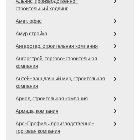
Альянс, производственно-
строительный холдинг
Амет, офис
Амур стройка
Ангарcтар, строительная компания
Ангарстрой, торгово-строительная
компания
Антей-ваш дачный мир, строительная
компания
Ариол, строительная компания
Армада, компания
Арс-Профиль, производственно-
торговая компания