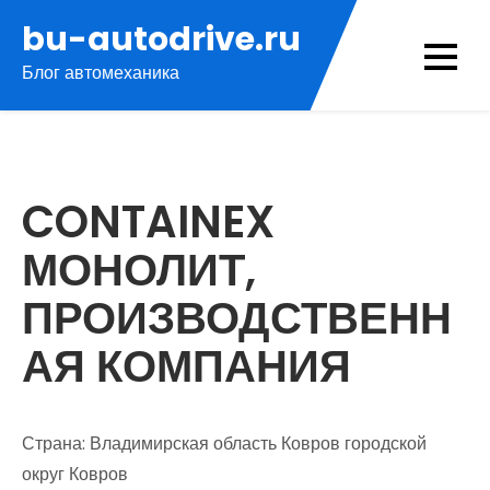
Перейти
bu-autodrive.ru
к
Блог автомеханика
содержимому
CONTAINEX
МОНОЛИТ,
ПРОИЗВОДСТВЕНН
АЯ КОМПАНИЯ
Страна: Владимирская область Ковров городской
округ Ковров