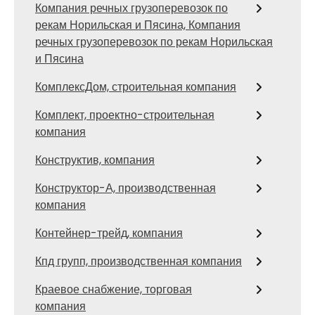
Компания речных грузоперевозок по
рекам Норильская и Пясина, Компания
речных грузоперевозок по рекам Норильская
и Пясина
КомплексДом, строительная компания
Комплект, проектно-строительная
компания
Конструктив, компания
Конструктор-А, производственная
компания
Контейнер-трейд, компания
Кпд групп, производственная компания
Краевое снабжение, торговая
компания