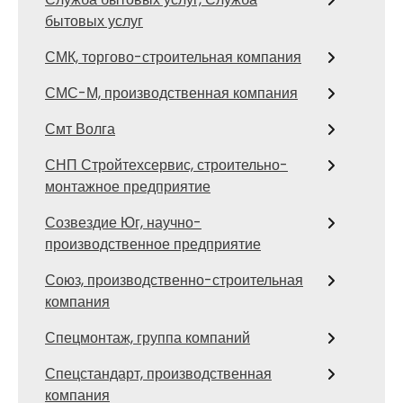
бытовых услуг
СМК, торгово-строительная компания
СМС-М, производственная компания
Смт Волга
СНП Стройтехсервис, строительно-
монтажное предприятие
Созвездие Юг, научно-
производственное предприятие
Союз, производственно-строительная
компания
Спецмонтаж, группа компаний
Спецстандарт, производственная
компания