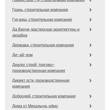
Грань, строительная компания
Гуд виш, строительная компания
Да Винчи, мастерская архитектуры и
дизайна
Держава, строительная компания
Ди-ай-ком
Диалог строй, торгово-
производственная компания
Директ лстк, производственная
компания
Добродей, строительная компания
Дома от Михалыча, офис