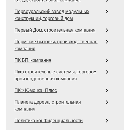
Первоуральский завод модульных
конструкций, торговый дом
Первый Дом, строительная компания
Пермские бытовки, производственная
компания
ПК БП, компания
Пкф строительные системы, торгово-
производственная компания
ПКФ Юмочка-Плюс
Планета дерева, строительная
компания
Политика конфиденциальности