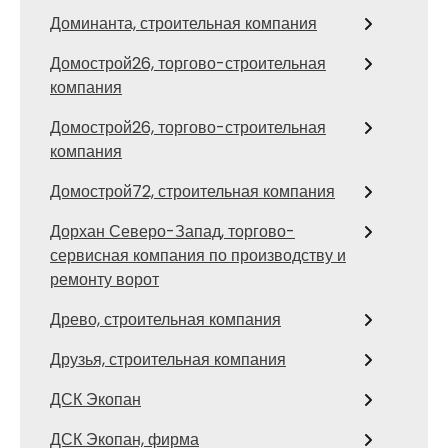
Доминанта, строительная компания
Домострой26, торгово-строительная
компания
Домострой26, торгово-строительная
компания
Домострой72, строительная компания
Дорхан Северо-Запад, торгово-
сервисная компания по производству и
ремонту ворот
Древо, строительная компания
Друзья, строительная компания
ДСК Экопан
ДСК Экопан, фирма