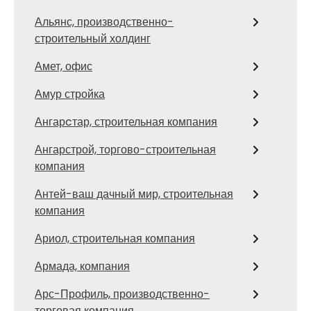
Альянс, производственно-
строительный холдинг
Амет, офис
Амур стройка
Ангарcтар, строительная компания
Ангарстрой, торгово-строительная
компания
Антей-ваш дачный мир, строительная
компания
Ариол, строительная компания
Армада, компания
Арс-Профиль, производственно-
торговая компания