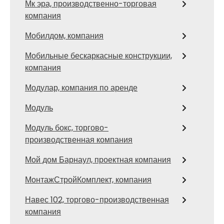
Мк эра, производственно-торговая
компания
Мобилдом, компания
Мобильные бескаркасные конструкции,
компания
Модулар, компания по аренде
Модуль
Модуль бокс, торгово-
производственная компания
Мой дом Барнаул, проектная компания
МонтажСтройКомплект, компания
Навес 102, торгово-производственная
компания