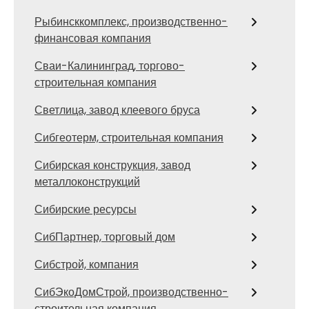
Рыбинсккомплекс, производственно-
финансовая компания
Сваи-Калининград, торгово-
строительная компания
Светлица, завод клеевого бруса
Сибгеотерм, строительная компания
Сибирская конструкция, завод
металлоконструкций
Сибирские ресурсы
СибПартнер, торговый дом
Сибстрой, компания
СибЭкоДомСтрой, производственно-
строительная компания