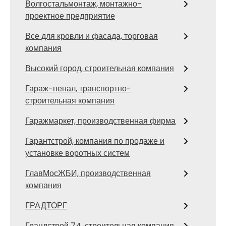
Волгостальмонтаж, монтажно-
проектное предприятие
Все для кровли и фасада, торговая
компания
Высокий город, строительная компания
Гараж-пенал, транспортно-
строительная компания
Гаражмаркет, производственная фирма
Гарантстрой, компания по продаже и
установке воротных систем
ГлавМосЖБИ, производственная
компания
ГРАДТОРГ
Грандстрой 74, строительная компания