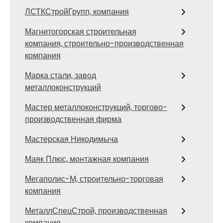
ЛСТКСтройГрупп, компания
Магнитогорская строительная
компания, строительно-производственная
компания
Марка стали, завод
металлоконструкций
Мастер металлоконструкций, торгово-
производственная фирма
Мастерская Никодимыча
Маяк Плюс, монтажная компания
Мегаполис-М, строительно-торговая
компания
МеталлСпецСтрой, производственная
компания