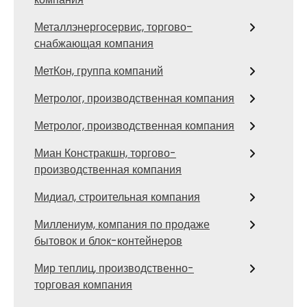
Металлэнергосервис, торгово-
снабжающая компания
МетКон, группа компаний
Метролог, производственная компания
Метролог, производственная компания
Миан Констракшн, торгово-
производственная компания
Мидиал, строительная компания
Миллениум, компания по продаже
бытовок и блок-контейнеров
Мир теплиц, производственно-
торговая компания