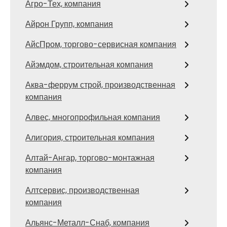
Агро-Тех, компания
Айрон Групп, компания
АйсПром, торгово-сервисная компания
Айэмдом, строительная компания
Аква-феррум строй, производственная
компания
Алвес, многопрофильная компания
Алигория, строительная компания
Алтай-Ангар, торгово-монтажная
компания
Алтсервис, производственная
компания
Альянс-Металл-Снаб, компания