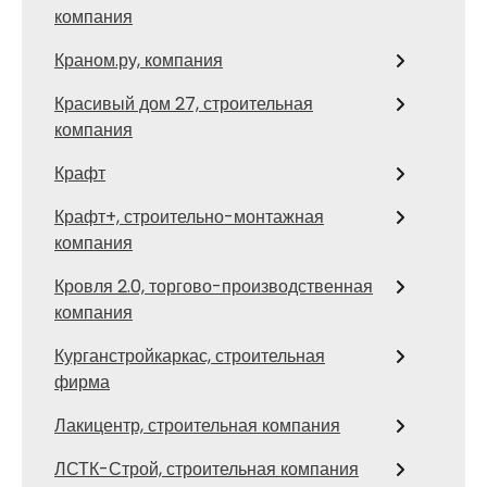
компания
Краном.ру, компания
Красивый дом 27, строительная
компания
Крафт
Крафт+, строительно-монтажная
компания
Кровля 2.0, торгово-производственная
компания
Курганстройкаркас, строительная
фирма
Лакицентр, строительная компания
ЛСТК-Строй, строительная компания