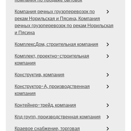
Компания речных грузоперевозок по
рекам Норильская и Пясина, Компания
речных грузоперевозок по рекам Норильская
и Пясина
КомплексДом, строительная компания
Комплект, проектно-строительная
компания
Конструктив, компания
Конструктор-А, производственная
компания
Контейнер-трейд, компания
Кпд групп, производственная компания
Краевое снабжение, торговая