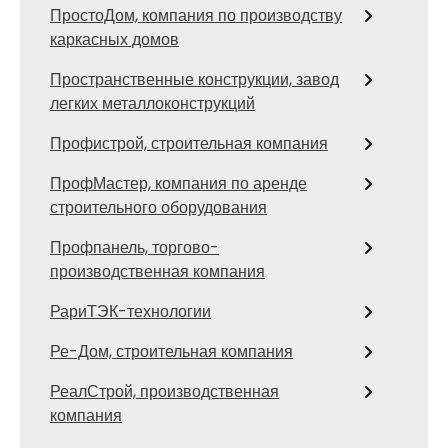
ПростоДом, компания по производству
каркасных домов
Пространственные конструкции, завод
легких металлоконструкций
Профистрой, строительная компания
ПрофМастер, компания по аренде
строительного оборудования
Профпанель, торгово-
производственная компания
РариТЭК-технологии
Ре-Дом, строительная компания
РеалСтрой, производственная
компания