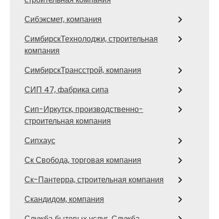
Сибэксмет, компания
СимбирскТехнолоджи, строительная
компания
СимбирскТрансстрой, компания
СИП 47, фабрика сипа
Сип-Иркутск, производственно-
строительная компания
Сипхаус
Ск Свобода, торговая компания
Ск-Пантерра, строительная компания
Скандидом, компания
Служба бытовых услуг, Служба