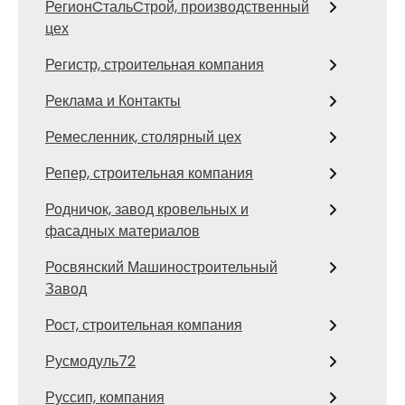
РегионCтальCтрой, производственный
цех
Регистр, строительная компания
Реклама и Контакты
Ремесленник, столярный цех
Репер, строительная компания
Родничок, завод кровельных и
фасадных материалов
Росвянский Машиностроительный
Завод
Рост, строительная компания
Русмодуль72
Руссип, компания