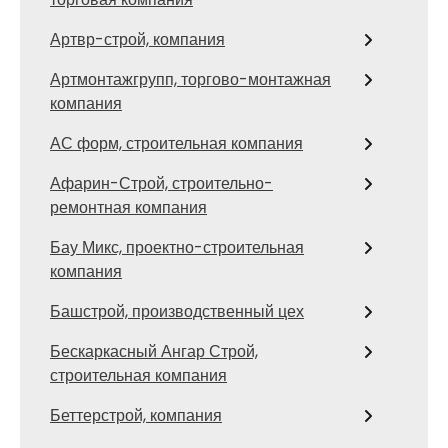
Артвр-строй, компания
Артмонтажгрупп, торгово-монтажная
компания
АС форм, строительная компания
Афарин-Строй, строительно-
ремонтная компания
Бау Микс, проектно-строительная
компания
Башстрой, производственный цех
Бескаркасный Ангар Строй,
строительная компания
Беттерстрой, компания