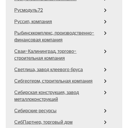
Русмодуль72
Руссип, компания
Рыбинсккомплекс, производственно-
финансовая компания
Сваи-Калининград, торгово-
строительная компания
Светлица, завод клеевого бруса
Сибгеотерм, строительная компания
Сибирская конструкция, завод
металлоконструкций
Сибирские ресурсы
СибПартнер, торговый дом