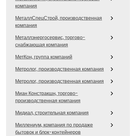
компания
МеталлСпецСтрой, производственная
компания
Металлэнергосервис, торгово-
снабжающая компания
МетКон, группа компаний
Метролог, производственная компания
Метролог, производственная компания
Миан Констракшн, торгово-
производственная компания
Мидиал, строительная компания
Миллениум, компания по продаже
бытовок и блок-контейнеров