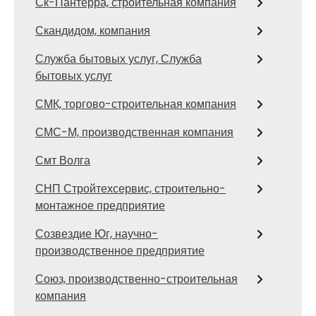
Ск-Пантерра, строительная компания
Скандидом, компания
Служба бытовых услуг, Служба
бытовых услуг
СМК, торгово-строительная компания
СМС-М, производственная компания
Смт Волга
СНП Стройтехсервис, строительно-
монтажное предприятие
Созвездие Юг, научно-
производственное предприятие
Союз, производственно-строительная
компания