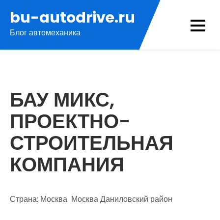
Перейти
bu-autodrive.ru
к
Блог автомеханика
содержимому
БАУ МИКС,
ПРОЕКТНО-
СТРОИТЕЛЬНАЯ
КОМПАНИЯ
Страна: Москва Москва Даниловский район