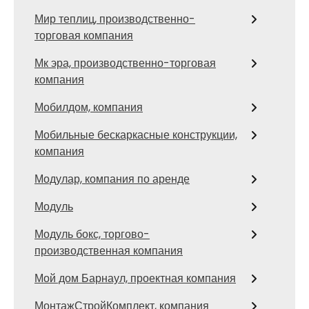
Мир теплиц, производственно-
торговая компания
Мк эра, производственно-торговая
компания
Мобилдом, компания
Мобильные бескаркасные конструкции,
компания
Модулар, компания по аренде
Модуль
Модуль бокс, торгово-
производственная компания
Мой дом Барнаул, проектная компания
МонтажСтройКомплект, компания