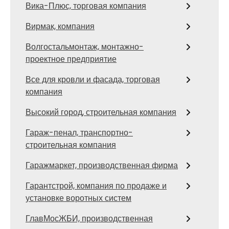
Вика-Плюс, торговая компания
Вирмак, компания
Волгостальмонтаж, монтажно-
проектное предприятие
Все для кровли и фасада, торговая
компания
Высокий город, строительная компания
Гараж-пенал, транспортно-
строительная компания
Гаражмаркет, производственная фирма
Гарантстрой, компания по продаже и
установке воротных систем
ГлавМосЖБИ, производственная