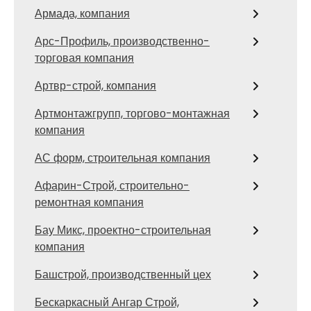
Армада, компания
Арс-Профиль, производственно-
торговая компания
Артвр-строй, компания
Артмонтажгрупп, торгово-монтажная
компания
АС форм, строительная компания
Афарин-Строй, строительно-
ремонтная компания
Бау Микс, проектно-строительная
компания
Башстрой, производственный цех
Бескаркасный Ангар Строй,