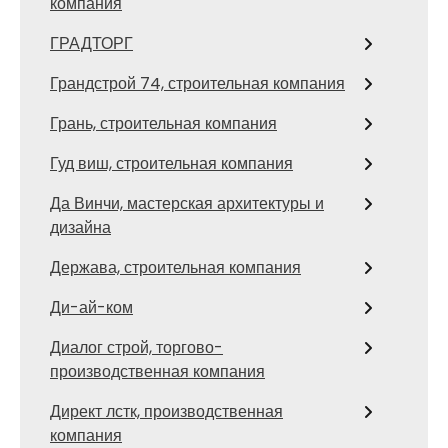
компания
ГРАДТОРГ
Грандстрой 74, строительная компания
Грань, строительная компания
Гуд виш, строительная компания
Да Винчи, мастерская архитектуры и
дизайна
Держава, строительная компания
Ди-ай-ком
Диалог строй, торгово-
производственная компания
Директ лстк, производственная
компания