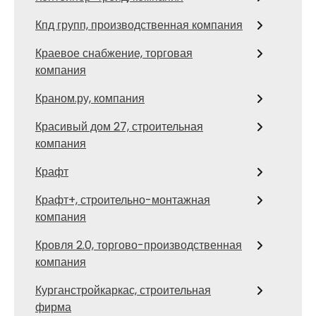
Кпд групп, производственная компания
Краевое снабжение, торговая
компания
Краном.ру, компания
Красивый дом 27, строительная
компания
Крафт
Крафт+, строительно-монтажная
компания
Кровля 2.0, торгово-производственная
компания
Курганстройкаркас, строительная
фирма