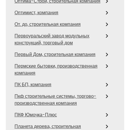
Оптима-Строй, строительная компания
Оптимист, компания
От. до, строительная компания
Первоуральский завод модульных
конструкций, торговый дом
Первый Дом, строительная компания
Пермские бытовки, производственная
компания
ПК БП, компания
Пкф строительные системы, торгово-
производственная компания
ПКФ Юмочка-Плюс
Планета дерева, строительная