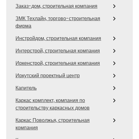
Заказ-дом, строительная компания
ЗМК Техлайн, торгово-строительная
фирма
Инстройдом, строительная компания
Интерстрой, строительная компания
Иркенстрой, строительная компания
Иркутский проектный центр
Капитель
Каркас комплект, компания по
строительству каркасных домов
Каркас Поволжья, строительная
компания