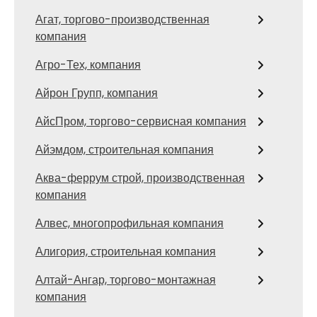
Агат, торгово-производственная
компания
Агро-Тех, компания
Айрон Групп, компания
АйсПром, торгово-сервисная компания
Айэмдом, строительная компания
Аква-феррум строй, производственная
компания
Алвес, многопрофильная компания
Алигория, строительная компания
Алтай-Ангар, торгово-монтажная
компания