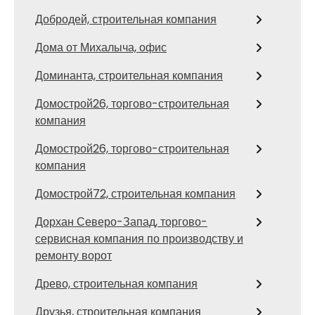
Добродей, строительная компания
Дома от Михалыча, офис
Доминанта, строительная компания
Домострой26, торгово-строительная
компания
Домострой26, торгово-строительная
компания
Домострой72, строительная компания
Дорхан Северо-Запад, торгово-
сервисная компания по производству и
ремонту ворот
Древо, строительная компания
Друзья, строительная компания