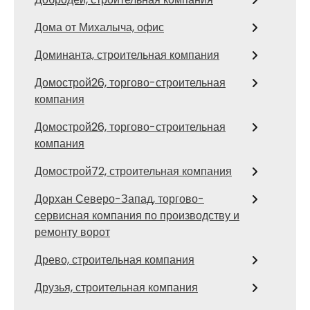
Дома от Михалыча, офис
Доминанта, строительная компания
Домострой26, торгово-строительная
компания
Домострой26, торгово-строительная
компания
Домострой72, строительная компания
Дорхан Северо-Запад, торгово-
сервисная компания по производству и
ремонту ворот
Древо, строительная компания
Друзья, строительная компания