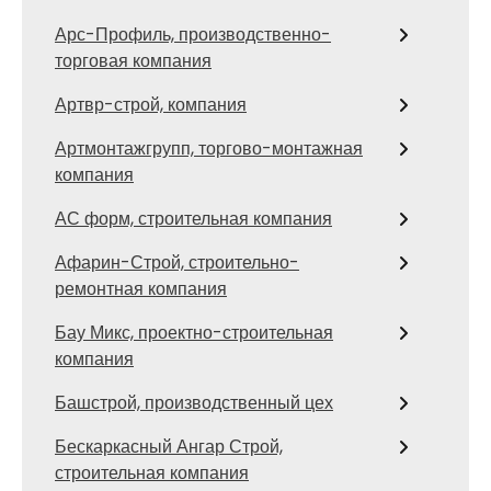
Арс-Профиль, производственно-
торговая компания
Артвр-строй, компания
Артмонтажгрупп, торгово-монтажная
компания
АС форм, строительная компания
Афарин-Строй, строительно-
ремонтная компания
Бау Микс, проектно-строительная
компания
Башстрой, производственный цех
Бескаркасный Ангар Строй,
строительная компания