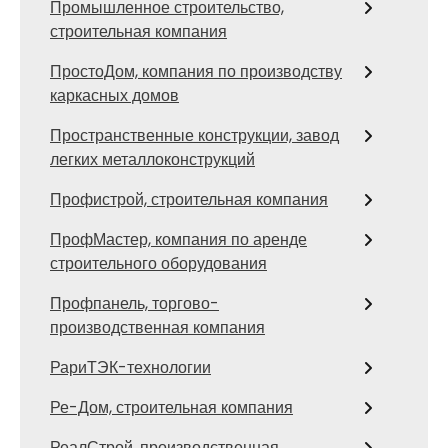
Промышленное строительство,
строительная компания
ПростоДом, компания по производству
каркасных домов
Пространственные конструкции, завод
легких металлоконструкций
Профистрой, строительная компания
ПрофМастер, компания по аренде
строительного оборудования
Профпанель, торгово-
производственная компания
РариТЭК-технологии
Ре-Дом, строительная компания
РеалСтрой, производственная