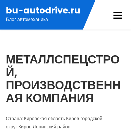
Перейти
bu-autodrive.ru
к
Блог автомеханика
содержимому
МЕТАЛЛСПЕЦСТРО
Й,
ПРОИЗВОДСТВЕНН
АЯ КОМПАНИЯ
Страна: Кировская область Киров городской
округ Киров Ленинский район