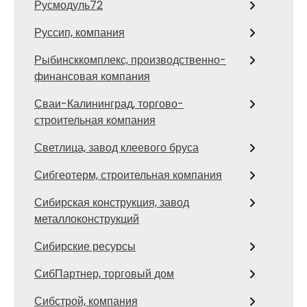
Русмодуль72
Руссип, компания
Рыбинсккомплекс, производственно-
финансовая компания
Сваи-Калининград, торгово-
строительная компания
Светлица, завод клеевого бруса
Сибгеотерм, строительная компания
Сибирская конструкция, завод
металлоконструкций
Сибирские ресурсы
СибПартнер, торговый дом
Сибстрой, компания