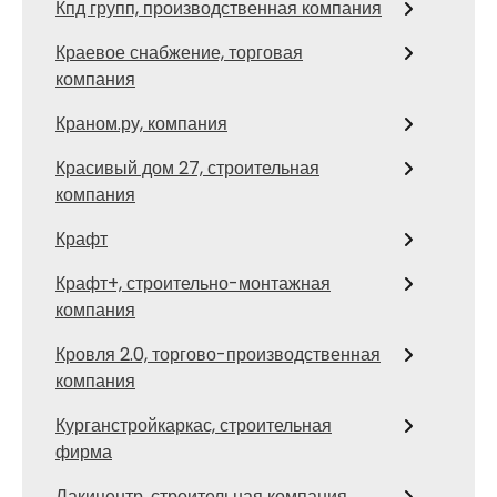
Кпд групп, производственная компания
Краевое снабжение, торговая
компания
Краном.ру, компания
Красивый дом 27, строительная
компания
Крафт
Крафт+, строительно-монтажная
компания
Кровля 2.0, торгово-производственная
компания
Курганстройкаркас, строительная
фирма
Лакицентр, строительная компания