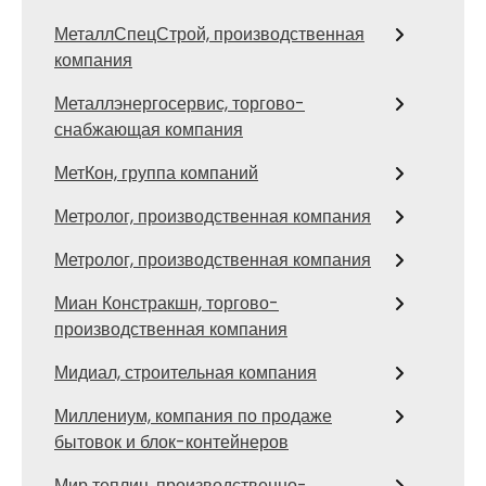
МеталлСпецСтрой, производственная
компания
Металлэнергосервис, торгово-
снабжающая компания
МетКон, группа компаний
Метролог, производственная компания
Метролог, производственная компания
Миан Констракшн, торгово-
производственная компания
Мидиал, строительная компания
Миллениум, компания по продаже
бытовок и блок-контейнеров
Мир теплиц, производственно-