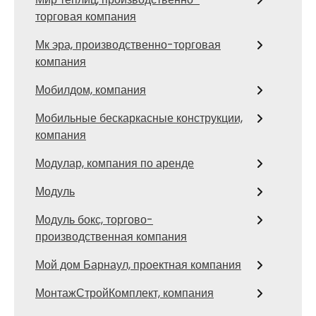
торговая компания
Мк эра, производственно-торговая
компания
Мобилдом, компания
Мобильные бескаркасные конструкции,
компания
Модулар, компания по аренде
Модуль
Модуль бокс, торгово-
производственная компания
Мой дом Барнаул, проектная компания
МонтажСтройКомплект, компания