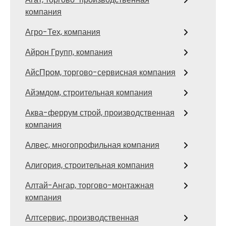
компания
Агро-Тех, компания
Айрон Групп, компания
АйсПром, торгово-сервисная компания
Айэмдом, строительная компания
Аква-феррум строй, производственная
компания
Алвес, многопрофильная компания
Алигория, строительная компания
Алтай-Ангар, торгово-монтажная
компания
Алтсервис, производственная