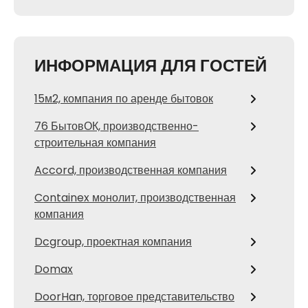
ИНФОРМАЦИЯ ДЛЯ ГОСТЕЙ
15м2, компания по аренде бытовок
76 БытовОК, производственно-
строительная компания
Accord, производственная компания
Containex монолит, производственная
компания
Dcgroup, проектная компания
Domax
DoorHan, торговое представительство