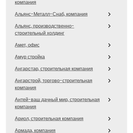
компания
Альянс-Металл-Снаб, компания
Альянс, производственно-
строительный холдинг
Амет, офис
Амур стройка
Ангарcтар, строительная компания
Ангарстрой, торгово-строительная
компания
Антей-ваш дачный мир, строительная
компания
Ариол, строительная компания
Армада, компания