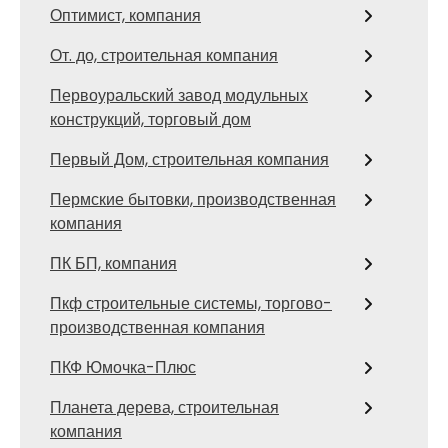
Оптимист, компания
От. до, строительная компания
Первоуральский завод модульных
конструкций, торговый дом
Первый Дом, строительная компания
Пермские бытовки, производственная
компания
ПК БП, компания
Пкф строительные системы, торгово-
производственная компания
ПКФ Юмочка-Плюс
Планета дерева, строительная
компания