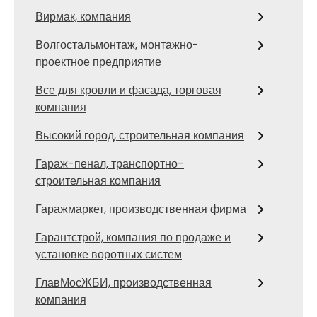
Вирмак, компания
Волгостальмонтаж, монтажно-
проектное предприятие
Все для кровли и фасада, торговая
компания
Высокий город, строительная компания
Гараж-пенал, транспортно-
строительная компания
Гаражмаркет, производственная фирма
Гарантстрой, компания по продаже и
установке воротных систем
ГлавМосЖБИ, производственная
компания