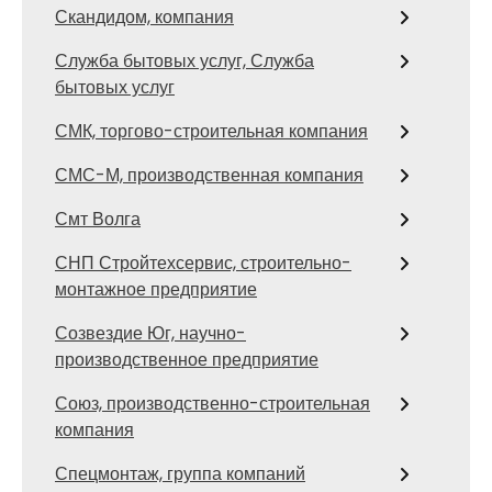
Скандидом, компания
Служба бытовых услуг, Служба
бытовых услуг
СМК, торгово-строительная компания
СМС-М, производственная компания
Смт Волга
СНП Стройтехсервис, строительно-
монтажное предприятие
Созвездие Юг, научно-
производственное предприятие
Союз, производственно-строительная
компания
Спецмонтаж, группа компаний