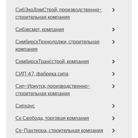
СибЭкоДомСтрой, производственно-
строительная компания
Сибэксмет, компания
СимбирскТехнолоджи, строительная
компания
СимбирскТрансстрой, компания
СИП 47, фабрика сипа
Сип-Иркутск, производственно-
строительная компания
Сипхаус
Ск Свобода, торговая компания
Ск-Пантерра, строительная компания