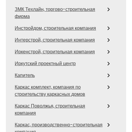
ЗМК Техлайн, торгово-строительная
фирма
Инстройдом, строительная компания
Интерстрой, строительная компания
Иркенстрой, строительная компания
Иркутский проектный центр
Капитель
Каркас комплект, компания по
строительству каркасных домов
Каркас Поволжья, строительная
компания
Каркас, производственно-строительная
компания