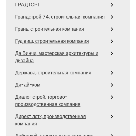
ГРАДТОРГ
Грандстрой 74, строительная компания
Грань, строительная компания
Гуд виш, строительная компания
Да Винчи, мастерская архитектуры и
дизайна
Держава, строительная компания
Ди-ай-ком
Диалог строй, торгово-
производственная компания
Директ лстк, производственная
компания
Добродей, строительная компания