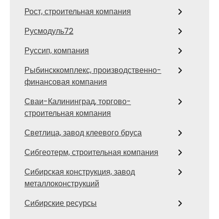
Рост, строительная компания
Русмодуль72
Руссип, компания
Рыбинсккомплекс, производственно-
финансовая компания
Сваи-Калининград, торгово-
строительная компания
Светлица, завод клеевого бруса
Сибгеотерм, строительная компания
Сибирская конструкция, завод
металлоконструкций
Сибирские ресурсы