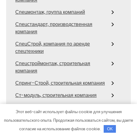
Спецмонтаж, группа компаний
Спецстандарт, производственная
компания
СпецСтрой, компания по аренде
спецтехники
Спецстроймонтаж, строительная
компания
Спринг-Строй, строительная компания
Ст-модуль, строительная компания
Стальконструкция
Этот веб-сайт использует файлы cookie для улучшения
Стрелка21, строительная компания
пользовательского опыта. Продолжая пользоваться сайтом, вы даете
согласие на использование файлов cookie.
OK
Строитель, строительная-