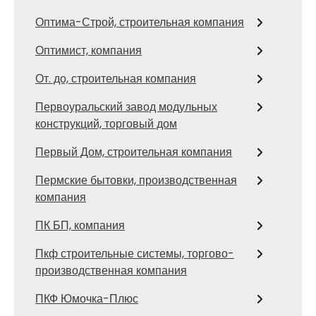
Оптима-Строй, строительная компания
Оптимист, компания
От. до, строительная компания
Первоуральский завод модульных
конструкций, торговый дом
Первый Дом, строительная компания
Пермские бытовки, производственная
компания
ПК БП, компания
Пкф строительные системы, торгово-
производственная компания
ПКФ Юмочка-Плюс