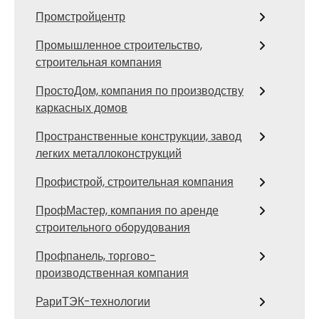
Промстройцентр
Промышленное строительство,
строительная компания
ПростоДом, компания по производству
каркасных домов
Пространственные конструкции, завод
легких металлоконструкций
Профистрой, строительная компания
ПрофМастер, компания по аренде
строительного оборудования
Профпанель, торгово-
производственная компания
РариТЭК-технологии