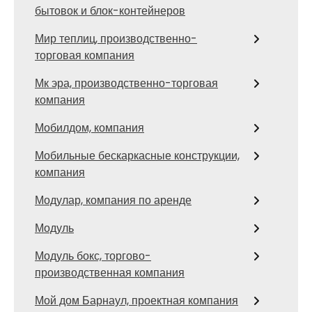
бытовок и блок-контейнеров
Мир теплиц, производственно-
торговая компания
Мк эра, производственно-торговая
компания
Мобилдом, компания
Мобильные бескаркасные конструкции,
компания
Модулар, компания по аренде
Модуль
Модуль бокс, торгово-
производственная компания
Мой дом Барнаул, проектная компания