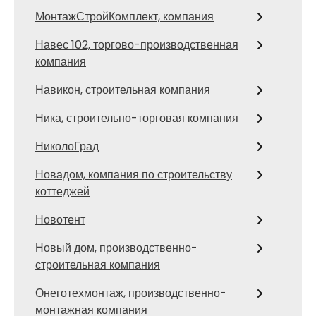
МонтажСтройКомплект, компания
Навес 102, торгово-производственная
компания
Навикон, строительная компания
Ника, строительно-торговая компания
НиколоГрад
Новадом, компания по строительству
коттеджей
Новотент
Новый дом, производственно-
строительная компания
Онеготехмонтаж, производственно-
монтажная компания