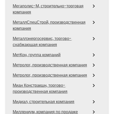
Мегаполис-М, строительно-торговая
компания
МеталлСпецСтрой, производственная
компания
Металлэнергосервис, торгово-
снабжающая компания
МетКон, группа компаний
Метролог, производственная компания
Метролог, производственная компания
Миан Констракшн, торгово-
производственная компания
Мидиал, строительная компания
Миллениум, компания по продаже