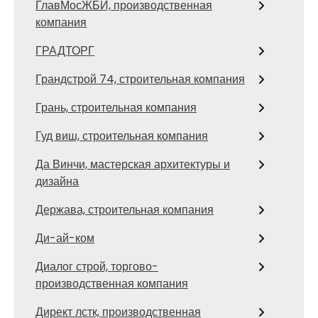
ГлавМосЖБИ, производственная
компания
ГРАДТОРГ
Грандстрой 74, строительная компания
Грань, строительная компания
Гуд виш, строительная компания
Да Винчи, мастерская архитектуры и
дизайна
Держава, строительная компания
Ди-ай-ком
Диалог строй, торгово-
производственная компания
Директ лстк, производственная