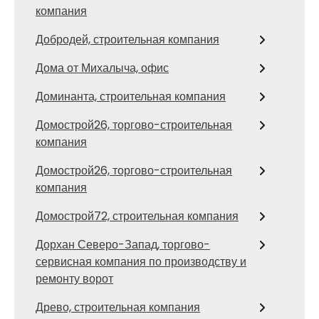
компания
Добродей, строительная компания
Дома от Михалыча, офис
Доминанта, строительная компания
Домострой26, торгово-строительная
компания
Домострой26, торгово-строительная
компания
Домострой72, строительная компания
Дорхан Северо-Запад, торгово-
сервисная компания по производству и
ремонту ворот
Древо, строительная компания