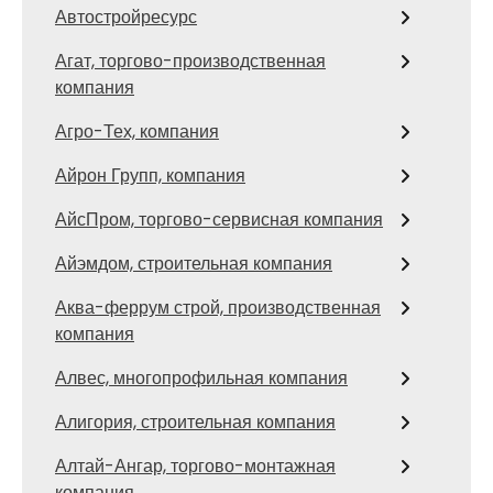
Автостройресурс
Агат, торгово-производственная
компания
Агро-Тех, компания
Айрон Групп, компания
АйсПром, торгово-сервисная компания
Айэмдом, строительная компания
Аква-феррум строй, производственная
компания
Алвес, многопрофильная компания
Алигория, строительная компания
Алтай-Ангар, торгово-монтажная
компания