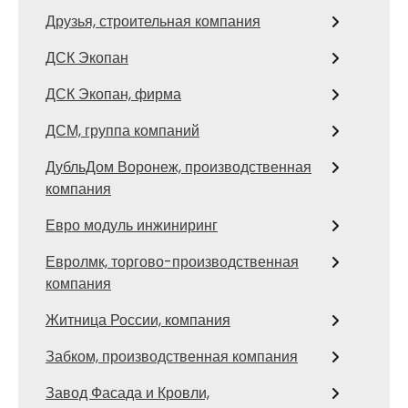
Друзья, строительная компания
ДСК Экопан
ДСК Экопан, фирма
ДСМ, группа компаний
ДубльДом Воронеж, производственная
компания
Евро модуль инжиниринг
Евролмк, торгово-производственная
компания
Житница России, компания
Забком, производственная компания
Завод Фасада и Кровли,