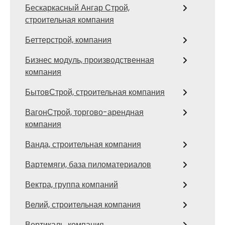
Бескаркасный Ангар Строй,
строительная компания
Беттерстрой, компания
Бизнес модуль, производственная
компания
БытовСтрой, строительная компания
ВагонСтрой, торгово-арендная
компания
Ванда, строительная компания
Вартемяги, база пиломатериалов
Вектра, группа компаний
Велий, строительная компания
Вертикаль, компания