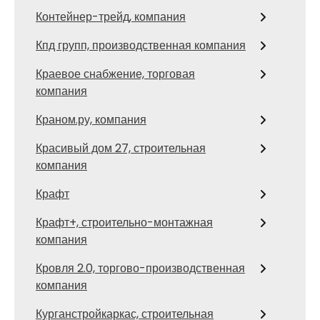
Контейнер-трейд, компания
Кпд групп, производственная компания
Краевое снабжение, торговая
компания
Краном.ру, компания
Красивый дом 27, строительная
компания
Крафт
Крафт+, строительно-монтажная
компания
Кровля 2.0, торгово-производственная
компания
Курганстройкаркас, строительная