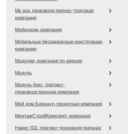
Мк эра, производственно-торговая
компания
Мобилдом, компания
Мобильные бескаркасные конструкции,
компания
Модулар, компания по аренде
Модуль
Модуль бокс, торгово-
производственная компания
Мой дом Барнаул, проектная компания
МонтажСтройКомплект, компания
Навес 102, торгово-производственная