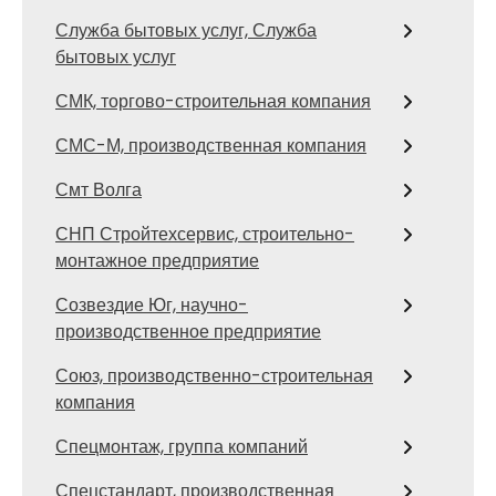
Служба бытовых услуг, Служба
бытовых услуг
СМК, торгово-строительная компания
СМС-М, производственная компания
Смт Волга
СНП Стройтехсервис, строительно-
монтажное предприятие
Созвездие Юг, научно-
производственное предприятие
Союз, производственно-строительная
компания
Спецмонтаж, группа компаний
Спецстандарт, производственная