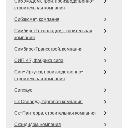
СибЭкоДомСтрой, производственно-
строительная компания
Сибэксмет, компания
СимбирскТехнолоджи, строительная
компания
СимбирскТрансстрой, компания
СИП 47, фабрика сипа
Сип-Иркутск, производственно-
строительная компания
Сипхаус
Ск Свобода, торговая компания
Ск-Пантерра, строительная компания
Скандидом, компания