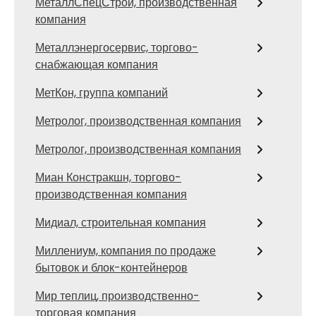
МеталлСпецСтрой, производственная
компания
Металлэнергосервис, торгово-
снабжающая компания
МетКон, группа компаний
Метролог, производственная компания
Метролог, производственная компания
Миан Констракшн, торгово-
производственная компания
Мидиал, строительная компания
Миллениум, компания по продаже
бытовок и блок-контейнеров
Мир теплиц, производственно-
торговая компания