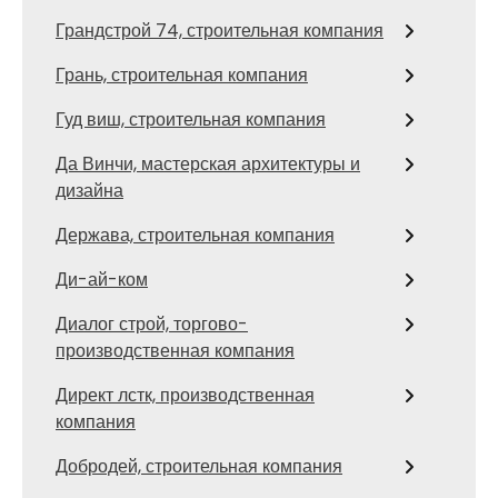
Грандстрой 74, строительная компания
Грань, строительная компания
Гуд виш, строительная компания
Да Винчи, мастерская архитектуры и
дизайна
Держава, строительная компания
Ди-ай-ком
Диалог строй, торгово-
производственная компания
Директ лстк, производственная
компания
Добродей, строительная компания