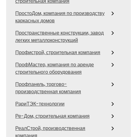
строительная компания
ПростоДом, компания по производству
каркасных домов
Пространственные конструкции, завод
легких металлоконструкций
Профистрой, строительная компания
ПрофМастер, компания по аренде
строительного оборудования
Профпанель, торгово-
производственная компания
РариТЭК-технологии
Ре-Дом, строительная компания
РеалСтрой, производственная
компания