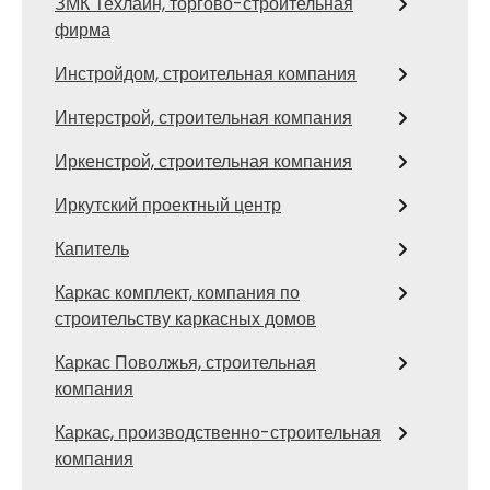
ЗМК Техлайн, торгово-строительная
фирма
Инстройдом, строительная компания
Интерстрой, строительная компания
Иркенстрой, строительная компания
Иркутский проектный центр
Капитель
Каркас комплект, компания по
строительству каркасных домов
Каркас Поволжья, строительная
компания
Каркас, производственно-строительная
компания