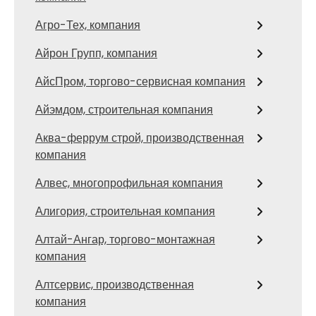
Агро-Тех, компания
Айрон Групп, компания
АйсПром, торгово-сервисная компания
Айэмдом, строительная компания
Аква-феррум строй, производственная
компания
Алвес, многопрофильная компания
Алигория, строительная компания
Алтай-Ангар, торгово-монтажная
компания
Алтсервис, производственная
компания