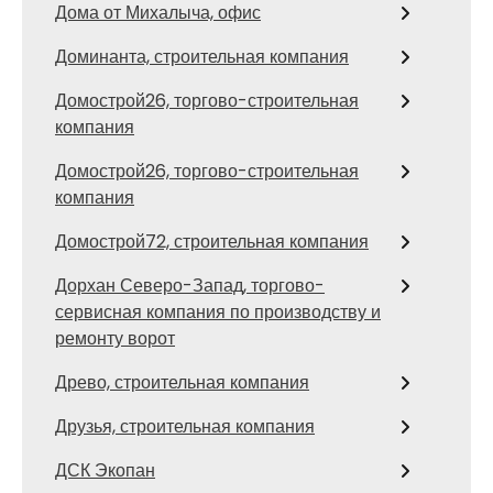
Дома от Михалыча, офис
Доминанта, строительная компания
Домострой26, торгово-строительная
компания
Домострой26, торгово-строительная
компания
Домострой72, строительная компания
Дорхан Северо-Запад, торгово-
сервисная компания по производству и
ремонту ворот
Древо, строительная компания
Друзья, строительная компания
ДСК Экопан