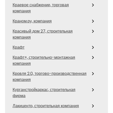
Краевое снабжение, торговая
компания
Краном.ру, компания
Красивый дом 27, строительная
компания
Крафт
Крафт+, строительно-монтажная
компания
Кровля 2.0, торгово-производственная
компания
Курганстройкаркас, строительная
фирма
Лакицентр, строительная компания