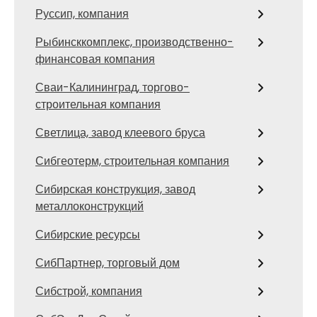
Руссип, компания
Рыбинсккомплекс, производственно-
финансовая компания
Сваи-Калининград, торгово-
строительная компания
Светлица, завод клеевого бруса
Сибгеотерм, строительная компания
Сибирская конструкция, завод
металлоконструкций
Сибирские ресурсы
СибПартнер, торговый дом
Сибстрой, компания