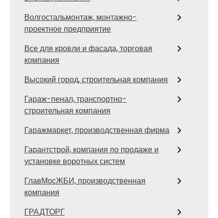
Волгостальмонтаж, монтажно-
проектное предприятие
Все для кровли и фасада, торговая
компания
Высокий город, строительная компания
Гараж-пенал, транспортно-
строительная компания
Гаражмаркет, производственная фирма
Гарантстрой, компания по продаже и
установке воротных систем
ГлавМосЖБИ, производственная
компания
ГРАДТОРГ