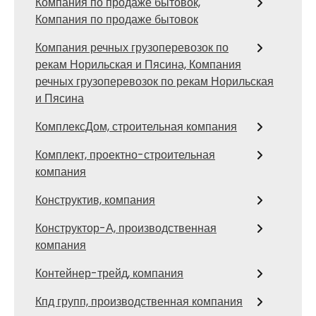
Компания по продаже бытовок,
Компания по продаже бытовок
Компания речных грузоперевозок по
рекам Норильская и Пясина, Компания
речных грузоперевозок по рекам Норильская
и Пясина
КомплексДом, строительная компания
Комплект, проектно-строительная
компания
Конструктив, компания
Конструктор-А, производственная
компания
Контейнер-трейд, компания
Кпд групп, производственная компания