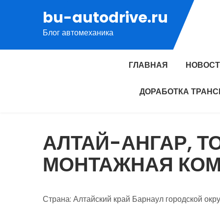
Перейти
bu-autodrive.ru
к
Блог автомеханика
содержимому
ГЛАВНАЯ
НОВОС
ДОРАБОТКА ТРАНС
АЛТАЙ-АНГАР, Т
МОНТАЖНАЯ КО
Страна: Алтайский край Барнаул городской окр