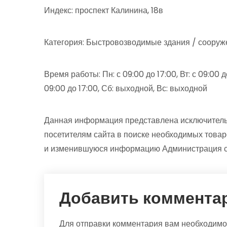
Индекс: проспект Калинина, 18в
Категория: Быстровозводимые здания / сооруж
Время работы: Пн: с 09:00 до 17:00, Вт: с 09:00 до 
09:00 до 17:00, Сб: выходной, Вс: выходной
Данная информация представлена исключитель
посетителям сайта в поиске необходимых товар
и изменившуюся информацию Администрация сай
Добавить коммента
Для отправки комментария вам необходим