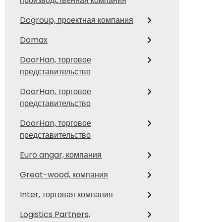
производственная компания
Dcgroup, проектная компания
Domax
DoorHan, торговое
представительство
DoorHan, торговое
представительство
DoorHan, торговое
представительство
Euro angar, компания
Great-wood, компания
Inter, торговая компания
Logistics Partners,