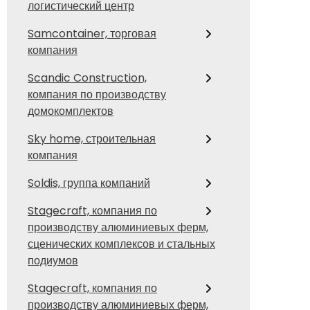
логистический центр
Samcontainer, торговая
компания
Scandic Construction,
компания по производству
домокомплектов
Sky home, строительная
компания
Soldis, группа компаний
Stagecraft, компания по
производству алюминиевых ферм,
сценических комплексов и стальных
подиумов
Stagecraft, компания по
производству алюминиевых ферм,