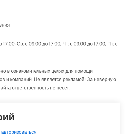
ения
17:00, Ср: с 09:00 до 17:00, Чт: с 09:00 до 17:00, Пт: с
но в ознакомительных целях для помощи
ов и компаний. Не является рекламой! За неверную
та ответственность не несет.
рий
о
авторизоваться
.