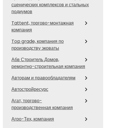
сценических комплексов и стальных
подиумов
Tattent, торгово-монтажная
компания
Top grade, компания по
производству эковаты
Абв Строитель Домов,
ремонтно-строительная компания
Авторам и правообладателям
Автостройресурс
Агат, торгово-
производственная компания
Агро-Тех, компания